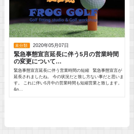
2020年05月07日
未分類
緊急事態宣言延長に伴う5月の営業時間
の変更について…
緊急事態宣言延長に伴う営業時間の短縮 緊急事態宣言が
延長されましたね。 今の状況だと致し方ない事だと思いま
す。 これに伴い5月中の営業時間も短縮営業と致します。
&n…