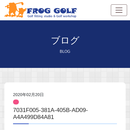
ブログ
BLOG
2020年02月20日
7031F005-381A-405B-AD09-
A4A499D84A81